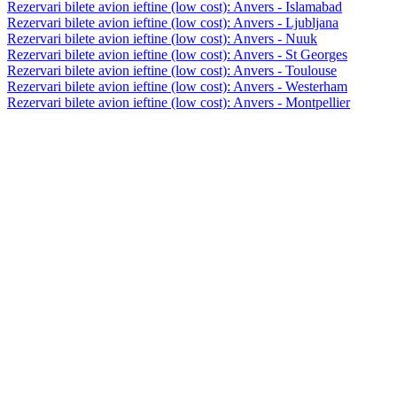
Rezervari bilete avion ieftine (low cost): Anvers - Islamabad
Rezervari bilete avion ieftine (low cost): Anvers - Ljubljana
Rezervari bilete avion ieftine (low cost): Anvers - Nuuk
Rezervari bilete avion ieftine (low cost): Anvers - St Georges
Rezervari bilete avion ieftine (low cost): Anvers - Toulouse
Rezervari bilete avion ieftine (low cost): Anvers - Westerham
Rezervari bilete avion ieftine (low cost): Anvers - Montpellier