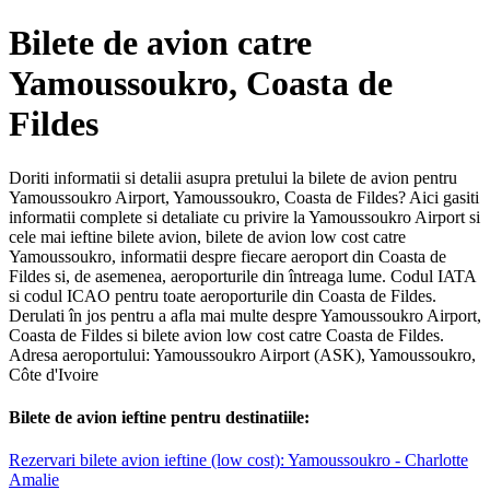
Bilete de avion catre
Yamoussoukro, Coasta de
Fildes
Doriti informatii si detalii asupra pretului la bilete de avion pentru
Yamoussoukro Airport, Yamoussoukro, Coasta de Fildes? Aici gasiti
informatii complete si detaliate cu privire la Yamoussoukro Airport si
cele mai ieftine bilete avion, bilete de avion low cost catre
Yamoussoukro, informatii despre fiecare aeroport din Coasta de
Fildes si, de asemenea, aeroporturile din întreaga lume. Codul IATA
si codul ICAO pentru toate aeroporturile din Coasta de Fildes.
Derulati în jos pentru a afla mai multe despre Yamoussoukro Airport,
Coasta de Fildes si bilete avion low cost catre Coasta de Fildes.
Adresa aeroportului: Yamoussoukro Airport (ASK), Yamoussoukro,
Côte d'Ivoire
Bilete de avion ieftine pentru destinatiile:
Rezervari bilete avion ieftine (low cost): Yamoussoukro - Charlotte
Amalie