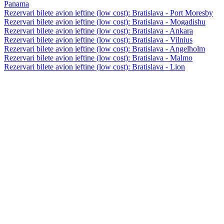
Panama
Rezervari bilete avion ieftine (low cost): Bratislava - Port Moresby
Rezervari bilete avion ieftine (low cost): Bratislava - Mogadishu
Rezervari bilete avion ieftine (low cost): Bratislava - Ankara
Rezervari bilete avion ieftine (low cost): Bratislava - Vilnius
Rezervari bilete avion ieftine (low cost): Bratislava - Angelholm
Rezervari bilete avion ieftine (low cost): Bratislava - Malmo
Rezervari bilete avion ieftine (low cost): Bratislava - Lion