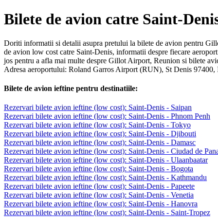
Bilete de avion catre Saint-Deni
Doriti informatii si detalii asupra pretului la bilete de avion pentru Gil
de avion low cost catre Saint-Denis, informatii despre fiecare aeropo
jos pentru a afla mai multe despre Gillot Airport, Reunion si bilete av
Adresa aeroportului: Roland Garros Airport (RUN), St Denis 97400,
Bilete de avion ieftine pentru destinatiile:
Rezervari bilete avion ieftine (low cost): Saint-Denis - Saipan
Rezervari bilete avion ieftine (low cost): Saint-Denis - Phnom Penh
Rezervari bilete avion ieftine (low cost): Saint-Denis - Tokyo
Rezervari bilete avion ieftine (low cost): Saint-Denis - Djibouti
Rezervari bilete avion ieftine (low cost): Saint-Denis - Damasc
Rezervari bilete avion ieftine (low cost): Saint-Denis - Ciudad de Pa
Rezervari bilete avion ieftine (low cost): Saint-Denis - Ulaanbaatar
Rezervari bilete avion ieftine (low cost): Saint-Denis - Bogota
Rezervari bilete avion ieftine (low cost): Saint-Denis - Kathmandu
Rezervari bilete avion ieftine (low cost): Saint-Denis - Papeete
Rezervari bilete avion ieftine (low cost): Saint-Denis - Venetia
Rezervari bilete avion ieftine (low cost): Saint-Denis - Hanovra
Rezervari bilete avion ieftine (low cost): Saint-Denis - Saint-Tropez