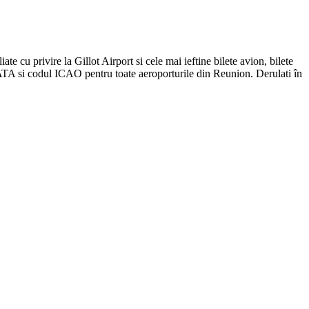
ate cu privire la Gillot Airport si cele mai ieftine bilete avion, bilete
IATA si codul ICAO pentru toate aeroporturile din Reunion. Derulati în