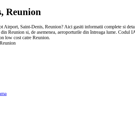
s, Reunion
lot Airport, Saint-Denis, Reunion? Aici gasiti informatii complete si detali
rt din Reunion si, de asemenea, aeroporturile din întreaga lume. Codul 
ion low cost catre Reunion.
 Reunion
nama