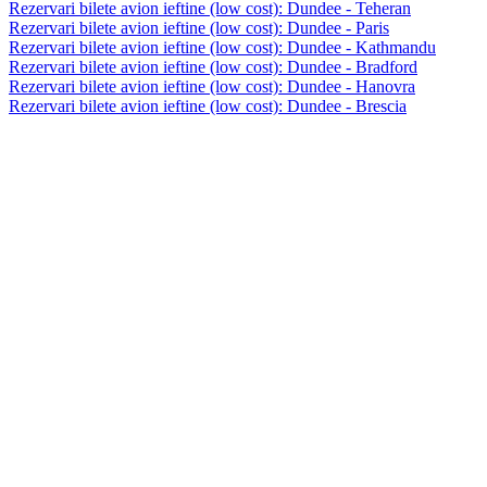
Rezervari bilete avion ieftine (low cost): Dundee - Teheran
Rezervari bilete avion ieftine (low cost): Dundee - Paris
Rezervari bilete avion ieftine (low cost): Dundee - Kathmandu
Rezervari bilete avion ieftine (low cost): Dundee - Bradford
Rezervari bilete avion ieftine (low cost): Dundee - Hanovra
Rezervari bilete avion ieftine (low cost): Dundee - Brescia