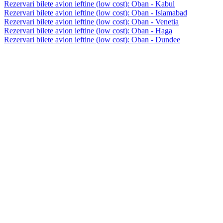
Rezervari bilete avion ieftine (low cost): Oban - Kabul
Rezervari bilete avion ieftine (low cost): Oban - Islamabad
Rezervari bilete avion ieftine (low cost): Oban - Venetia
Rezervari bilete avion ieftine (low cost): Oban - Haga
Rezervari bilete avion ieftine (low cost): Oban - Dundee