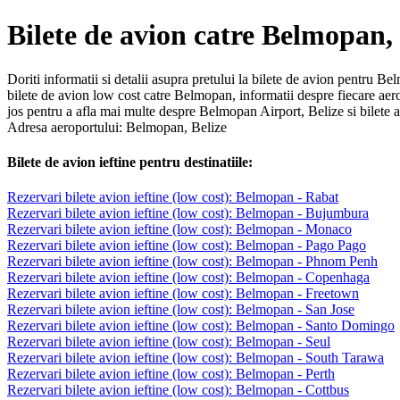
Bilete de avion catre Belmopan, 
Doriti informatii si detalii asupra pretului la bilete de avion pentru B
bilete de avion low cost catre Belmopan, informatii despre fiecare aer
jos pentru a afla mai multe despre Belmopan Airport, Belize si bilete a
Adresa aeroportului: Belmopan, Belize
Bilete de avion ieftine pentru destinatiile:
Rezervari bilete avion ieftine (low cost): Belmopan - Rabat
Rezervari bilete avion ieftine (low cost): Belmopan - Bujumbura
Rezervari bilete avion ieftine (low cost): Belmopan - Monaco
Rezervari bilete avion ieftine (low cost): Belmopan - Pago Pago
Rezervari bilete avion ieftine (low cost): Belmopan - Phnom Penh
Rezervari bilete avion ieftine (low cost): Belmopan - Copenhaga
Rezervari bilete avion ieftine (low cost): Belmopan - Freetown
Rezervari bilete avion ieftine (low cost): Belmopan - San Jose
Rezervari bilete avion ieftine (low cost): Belmopan - Santo Domingo
Rezervari bilete avion ieftine (low cost): Belmopan - Seul
Rezervari bilete avion ieftine (low cost): Belmopan - South Tarawa
Rezervari bilete avion ieftine (low cost): Belmopan - Perth
Rezervari bilete avion ieftine (low cost): Belmopan - Cottbus