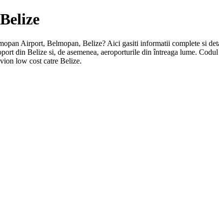
Belize
elmopan Airport, Belmopan, Belize? Aici gasiti informatii complete si deta
oport din Belize si, de asemenea, aeroporturile din întreaga lume. Codu
vion low cost catre Belize.