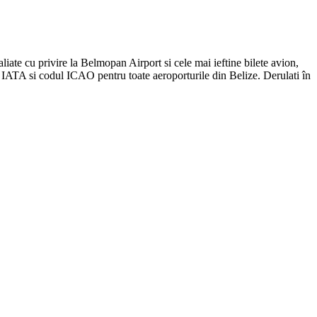
liate cu privire la Belmopan Airport si cele mai ieftine bilete avion,
l IATA si codul ICAO pentru toate aeroporturile din Belize. Derulati în