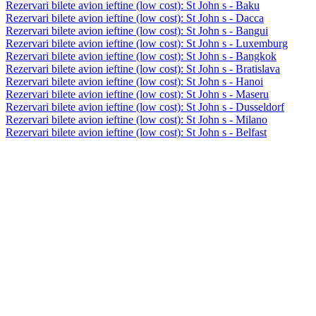
Rezervari bilete avion ieftine (low cost): St John s - Baku
Rezervari bilete avion ieftine (low cost): St John s - Dacca
Rezervari bilete avion ieftine (low cost): St John s - Bangui
Rezervari bilete avion ieftine (low cost): St John s - Luxemburg
Rezervari bilete avion ieftine (low cost): St John s - Bangkok
Rezervari bilete avion ieftine (low cost): St John s - Bratislava
Rezervari bilete avion ieftine (low cost): St John s - Hanoi
Rezervari bilete avion ieftine (low cost): St John s - Maseru
Rezervari bilete avion ieftine (low cost): St John s - Dusseldorf
Rezervari bilete avion ieftine (low cost): St John s - Milano
Rezervari bilete avion ieftine (low cost): St John s - Belfast