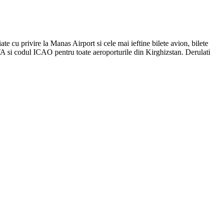
ate cu privire la Manas Airport si cele mai ieftine bilete avion, bilete
TA si codul ICAO pentru toate aeroporturile din Kirghizstan. Derulati