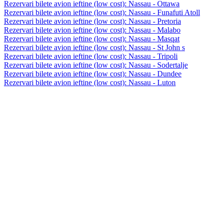
Rezervari bilete avion ieftine (low cost): Nassau - Ottawa
Rezervari bilete avion ieftine (low cost): Nassau - Funafuti Atoll
Rezervari bilete avion ieftine (low cost): Nassau - Pretoria
Rezervari bilete avion ieftine (low cost): Nassau - Malabo
Rezervari bilete avion ieftine (low cost): Nassau - Masqat
Rezervari bilete avion ieftine (low cost): Nassau - St John s
Rezervari bilete avion ieftine (low cost): Nassau - Tripoli
Rezervari bilete avion ieftine (low cost): Nassau - Sodertalje
Rezervari bilete avion ieftine (low cost): Nassau - Dundee
Rezervari bilete avion ieftine (low cost): Nassau - Luton