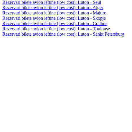
Rezervari bilete avion ieftine (low cost): Luton - Seul
Rezervari bilete avion ieftine (low cost): Luton - Alger
Rezervari bilete avion ieftine (low cost): Luton - Majuro
Rezervari bilete avion ieftine (low cost): Luton - Skopje
Rezervari bilete avion ieftine (low cost): Luton - Cottbus
Rezervari bilete avion ieftine (low cost): Luton - Toulouse
Rezervari bilete avion ieftine (low cost): Luton - Sankt Petersburg