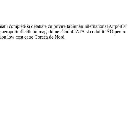
atii complete si detaliate cu privire la Sunan International Airport si
ea, aeroporturile din întreaga lume. Codul IATA si codul ICAO pentru
avion low cost catre Coreea de Nord.