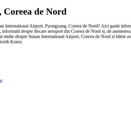
g, Coreea de Nord
unan International Airport, Pyongyang, Coreea de Nord? Aici gasiti inform
ng, informatii despre fiecare aeroport din Coreea de Nord si, de asemen
mai multe despre Sunan International Airport, Coreea de Nord si bilete 
 North Korea
ie