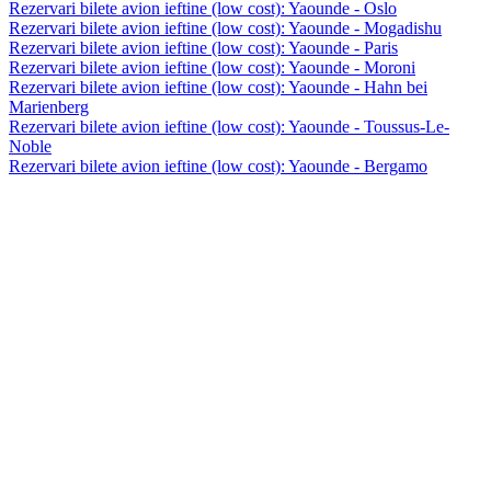
Rezervari bilete avion ieftine (low cost): Yaounde - Oslo
Rezervari bilete avion ieftine (low cost): Yaounde - Mogadishu
Rezervari bilete avion ieftine (low cost): Yaounde - Paris
Rezervari bilete avion ieftine (low cost): Yaounde - Moroni
Rezervari bilete avion ieftine (low cost): Yaounde - Hahn bei
Marienberg
Rezervari bilete avion ieftine (low cost): Yaounde - Toussus-Le-
Noble
Rezervari bilete avion ieftine (low cost): Yaounde - Bergamo