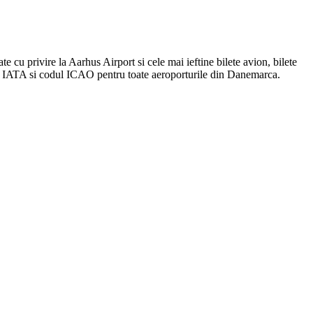
e cu privire la Aarhus Airport si cele mai ieftine bilete avion, bilete
ul IATA si codul ICAO pentru toate aeroporturile din Danemarca.