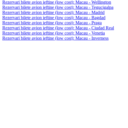
Rezervari bilete avion ieftine (low cost): Macau - Wellington
Rezervari bilete avion ieftine (low cost): Macau - Tegucigalpa
Rezervari bilete avion ieftine (low cost): Macau - Madrid
Rezervari bilete avion ieftine (low cost): Macau - Bagdad
Rezervari bilete avion ieftine (low cost): Macau - Praga
Rezervari bilete avion ieftine (low cost): Macau - Ciudad Real
Rezervari bilete avion ieftine (low cost): Macau - Venetia
Rezervari bilete avion ieftine (low cost): Macau - Inverness