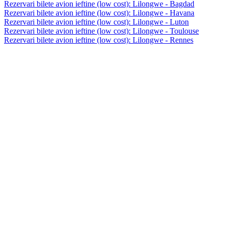
Rezervari bilete avion ieftine (low cost): Lilongwe - Bagdad
Rezervari bilete avion ieftine (low cost): Lilongwe - Havana
Rezervari bilete avion ieftine (low cost): Lilongwe - Luton
Rezervari bilete avion ieftine (low cost): Lilongwe - Toulouse
Rezervari bilete avion ieftine (low cost): Lilongwe - Rennes