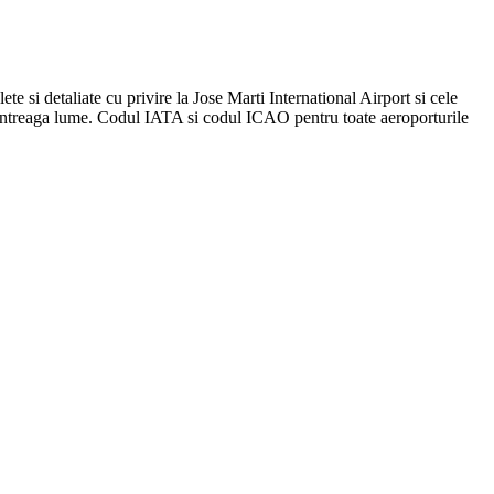
te si detaliate cu privire la Jose Marti International Airport si cele
n întreaga lume. Codul IATA si codul ICAO pentru toate aeroporturile