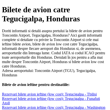
Bilete de avion catre
Tegucigalpa, Honduras
Doriti informatii si detalii asupra pretului la bilete de avion pentru
Toncontin Airport, Tegucigalpa, Honduras? Aici gasiti informatii
complete si detaliate cu privire la Toncontin Airport si cele mai
ieftine bilete avion, bilete de avion low cost catre Tegucigalpa,
informatii despre fiecare aeroport din Honduras si, de asemenea,
aeroporturile din întreaga lume. Codul IATA si codul ICAO pentru
toate aeroporturile din Honduras. Derulati în jos pentru a afla mai
multe despre Toncontin Airport, Honduras si bilete avion low cost
catre Honduras.
Adresa aeroportului: Toncontin Airport (TGU), Tegucigalpa,
Honduras
Bilete de avion ieftine pentru destinatiile:
Rezervari bilete avion ieftine (low cost): Tegucigalpa - Tbilisi
Rezervari bilete avion ieftine (low cost): Tegucigalpa - Funafuti
Atoll
Rezervari bilete avion ieftine (low cost): Tegucigalpa - Washington