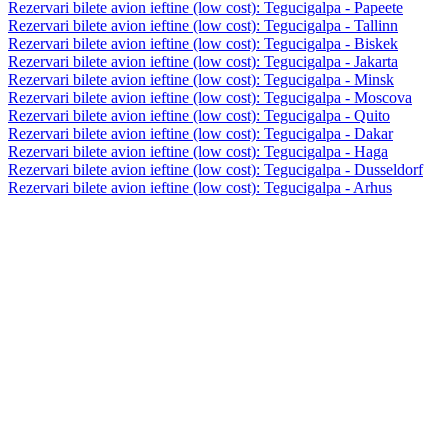
Rezervari bilete avion ieftine (low cost): Tegucigalpa - Papeete
Rezervari bilete avion ieftine (low cost): Tegucigalpa - Tallinn
Rezervari bilete avion ieftine (low cost): Tegucigalpa - Biskek
Rezervari bilete avion ieftine (low cost): Tegucigalpa - Jakarta
Rezervari bilete avion ieftine (low cost): Tegucigalpa - Minsk
Rezervari bilete avion ieftine (low cost): Tegucigalpa - Moscova
Rezervari bilete avion ieftine (low cost): Tegucigalpa - Quito
Rezervari bilete avion ieftine (low cost): Tegucigalpa - Dakar
Rezervari bilete avion ieftine (low cost): Tegucigalpa - Haga
Rezervari bilete avion ieftine (low cost): Tegucigalpa - Dusseldorf
Rezervari bilete avion ieftine (low cost): Tegucigalpa - Arhus