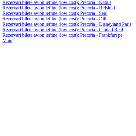
Rezervari bilete avion ieftine (low cost): Pretoria - Kabul
Rezervari bilete avion ieftine (low cost): Pretoria - Helsinki
Rezervari bilete avion ieftine (low cost): Pretoria - Seul
Rezervari bilete avion ieftine (low cost): Pretoria - Dili
Rezervari bilete avion ieftine (low cost): Pretoria - Disneyland Paris
Rezervari bilete avion ieftine (low cost): Pretoria - Ciudad Real
Rezervari bilete avion ieftine (low cost): Pretoria - Frankfurt pe
Main