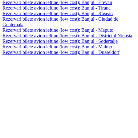
Rezervari bilete avion ieftine (low cost): Banjul - Erevan
Rezervari bilete avion ieftine (low cost): Banjul - Tirana
Rezervari bilete avion ieftine (low cost): Banjul - Roseau
Rezervari bilete avion ieftine (low cost): Banjul - Ciudad de
Guatemala
Rezervari bilete avion ieftine (low cost): Banjul - Maputo
Rezervari bilete avion ieftine (low cost): Banjul - Districtul Nicosia
Rezervari bilete avion ieftine (low cost): Banjul - Sodertalje
Rezervari bilete avion ieftine (low cost): Banjul - Malmo
Rezervari bilete avion ieftine (low cost): Banjul - Dusseldorf