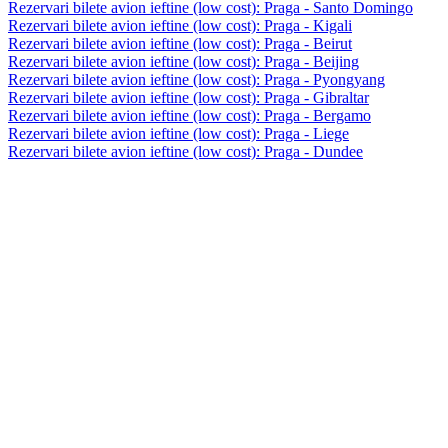
Rezervari bilete avion ieftine (low cost): Praga - Santo Domingo
Rezervari bilete avion ieftine (low cost): Praga - Kigali
Rezervari bilete avion ieftine (low cost): Praga - Beirut
Rezervari bilete avion ieftine (low cost): Praga - Beijing
Rezervari bilete avion ieftine (low cost): Praga - Pyongyang
Rezervari bilete avion ieftine (low cost): Praga - Gibraltar
Rezervari bilete avion ieftine (low cost): Praga - Bergamo
Rezervari bilete avion ieftine (low cost): Praga - Liege
Rezervari bilete avion ieftine (low cost): Praga - Dundee