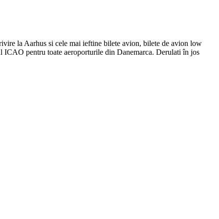
ivire la Aarhus si cele mai ieftine bilete avion, bilete de avion low
l ICAO pentru toate aeroporturile din Danemarca. Derulati în jos