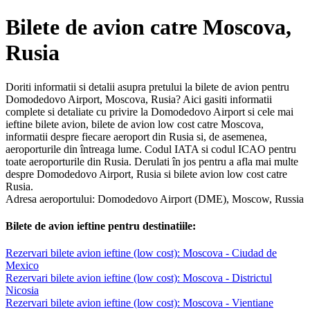
Bilete de avion catre Moscova,
Rusia
Doriti informatii si detalii asupra pretului la bilete de avion pentru
Domodedovo Airport, Moscova, Rusia? Aici gasiti informatii
complete si detaliate cu privire la Domodedovo Airport si cele mai
ieftine bilete avion, bilete de avion low cost catre Moscova,
informatii despre fiecare aeroport din Rusia si, de asemenea,
aeroporturile din întreaga lume. Codul IATA si codul ICAO pentru
toate aeroporturile din Rusia. Derulati în jos pentru a afla mai multe
despre Domodedovo Airport, Rusia si bilete avion low cost catre
Rusia.
Adresa aeroportului: Domodedovo Airport (DME), Moscow, Russia
Bilete de avion ieftine pentru destinatiile:
Rezervari bilete avion ieftine (low cost): Moscova - Ciudad de
Mexico
Rezervari bilete avion ieftine (low cost): Moscova - Districtul
Nicosia
Rezervari bilete avion ieftine (low cost): Moscova - Vientiane