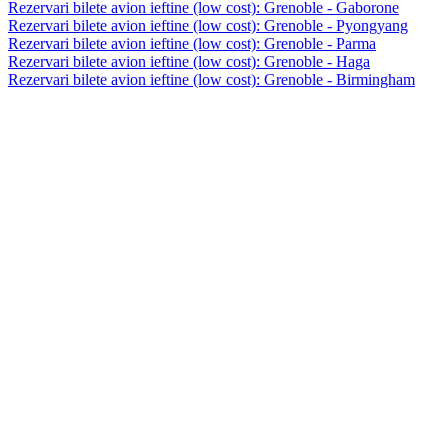
Rezervari bilete avion ieftine (low cost): Grenoble - Gaborone
Rezervari bilete avion ieftine (low cost): Grenoble - Pyongyang
Rezervari bilete avion ieftine (low cost): Grenoble - Parma
Rezervari bilete avion ieftine (low cost): Grenoble - Haga
Rezervari bilete avion ieftine (low cost): Grenoble - Birmingham