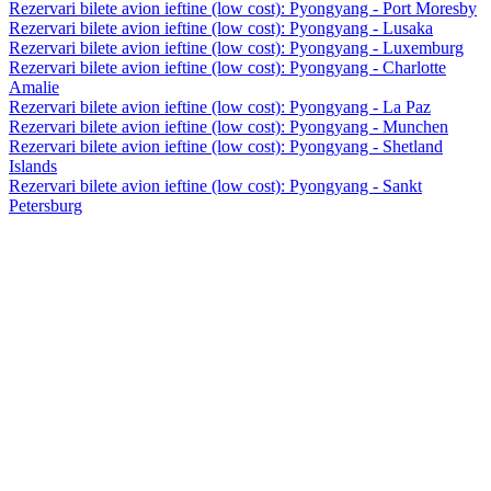
Rezervari bilete avion ieftine (low cost): Pyongyang - Port Moresby
Rezervari bilete avion ieftine (low cost): Pyongyang - Lusaka
Rezervari bilete avion ieftine (low cost): Pyongyang - Luxemburg
Rezervari bilete avion ieftine (low cost): Pyongyang - Charlotte
Amalie
Rezervari bilete avion ieftine (low cost): Pyongyang - La Paz
Rezervari bilete avion ieftine (low cost): Pyongyang - Munchen
Rezervari bilete avion ieftine (low cost): Pyongyang - Shetland
Islands
Rezervari bilete avion ieftine (low cost): Pyongyang - Sankt
Petersburg