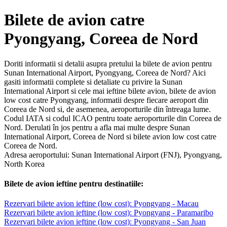
Bilete de avion catre
Pyongyang, Coreea de Nord
Doriti informatii si detalii asupra pretului la bilete de avion pentru
Sunan International Airport, Pyongyang, Coreea de Nord? Aici
gasiti informatii complete si detaliate cu privire la Sunan
International Airport si cele mai ieftine bilete avion, bilete de avion
low cost catre Pyongyang, informatii despre fiecare aeroport din
Coreea de Nord si, de asemenea, aeroporturile din întreaga lume.
Codul IATA si codul ICAO pentru toate aeroporturile din Coreea de
Nord. Derulati în jos pentru a afla mai multe despre Sunan
International Airport, Coreea de Nord si bilete avion low cost catre
Coreea de Nord.
Adresa aeroportului: Sunan International Airport (FNJ), Pyongyang,
North Korea
Bilete de avion ieftine pentru destinatiile:
Rezervari bilete avion ieftine (low cost): Pyongyang - Macau
Rezervari bilete avion ieftine (low cost): Pyongyang - Paramaribo
Rezervari bilete avion ieftine (low cost): Pyongyang - San Juan