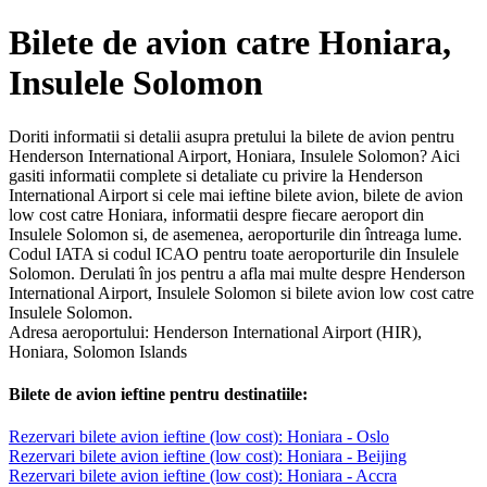
Bilete de avion catre Honiara,
Insulele Solomon
Doriti informatii si detalii asupra pretului la bilete de avion pentru
Henderson International Airport, Honiara, Insulele Solomon? Aici
gasiti informatii complete si detaliate cu privire la Henderson
International Airport si cele mai ieftine bilete avion, bilete de avion
low cost catre Honiara, informatii despre fiecare aeroport din
Insulele Solomon si, de asemenea, aeroporturile din întreaga lume.
Codul IATA si codul ICAO pentru toate aeroporturile din Insulele
Solomon. Derulati în jos pentru a afla mai multe despre Henderson
International Airport, Insulele Solomon si bilete avion low cost catre
Insulele Solomon.
Adresa aeroportului: Henderson International Airport (HIR),
Honiara, Solomon Islands
Bilete de avion ieftine pentru destinatiile:
Rezervari bilete avion ieftine (low cost): Honiara - Oslo
Rezervari bilete avion ieftine (low cost): Honiara - Beijing
Rezervari bilete avion ieftine (low cost): Honiara - Accra