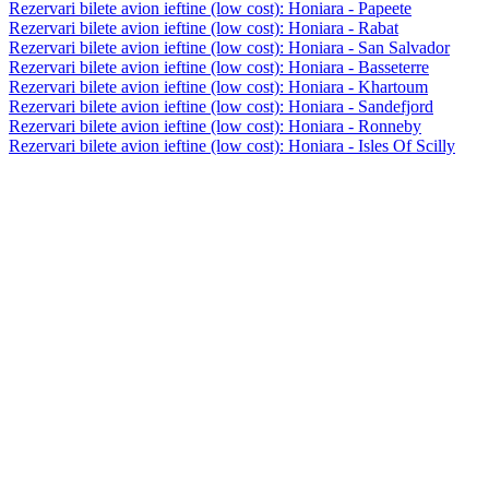
Rezervari bilete avion ieftine (low cost): Honiara - Papeete
Rezervari bilete avion ieftine (low cost): Honiara - Rabat
Rezervari bilete avion ieftine (low cost): Honiara - San Salvador
Rezervari bilete avion ieftine (low cost): Honiara - Basseterre
Rezervari bilete avion ieftine (low cost): Honiara - Khartoum
Rezervari bilete avion ieftine (low cost): Honiara - Sandefjord
Rezervari bilete avion ieftine (low cost): Honiara - Ronneby
Rezervari bilete avion ieftine (low cost): Honiara - Isles Of Scilly