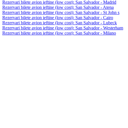
Rezervari bilete avion ieftine (low cost): San Salvador - Madrid
Rezervari bilete avion ieftine (low cost): San Salvador - Atena
Rezervari bilete avion ieftine (low cost): San Salvador - St John s
Rezervari bilete avion ieftine (low cost): San Salvador - Cairo
Rezervari bilete avion ieftine (low cost): San Salvador - Lubeck
Rezervari bilete avion ieftine (low cost): San Salvador - Westerham
Rezervari bilete avion ieftine (low cost): San Salvador - Milano