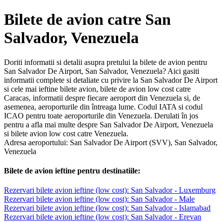
Bilete de avion catre San
Salvador, Venezuela
Doriti informatii si detalii asupra pretului la bilete de avion pentru
San Salvador De Airport, San Salvador, Venezuela? Aici gasiti
informatii complete si detaliate cu privire la San Salvador De Airport
si cele mai ieftine bilete avion, bilete de avion low cost catre
Caracas, informatii despre fiecare aeroport din Venezuela si, de
asemenea, aeroporturile din întreaga lume. Codul IATA si codul
ICAO pentru toate aeroporturile din Venezuela. Derulati în jos
pentru a afla mai multe despre San Salvador De Airport, Venezuela
si bilete avion low cost catre Venezuela.
Adresa aeroportului: San Salvador De Airport (SVV), San Salvador,
Venezuela
Bilete de avion ieftine pentru destinatiile:
Rezervari bilete avion ieftine (low cost): San Salvador - Luxemburg
Rezervari bilete avion ieftine (low cost): San Salvador - Male
Rezervari bilete avion ieftine (low cost): San Salvador - Islamabad
Rezervari bilete avion ieftine (low cost): San Salvador - Erevan