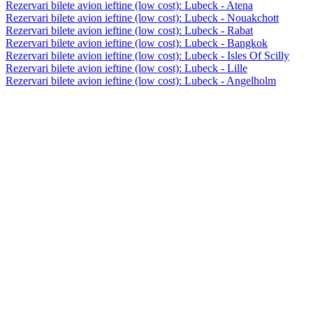
Rezervari bilete avion ieftine (low cost): Lubeck - Atena
Rezervari bilete avion ieftine (low cost): Lubeck - Nouakchott
Rezervari bilete avion ieftine (low cost): Lubeck - Rabat
Rezervari bilete avion ieftine (low cost): Lubeck - Bangkok
Rezervari bilete avion ieftine (low cost): Lubeck - Isles Of Scilly
Rezervari bilete avion ieftine (low cost): Lubeck - Lille
Rezervari bilete avion ieftine (low cost): Lubeck - Angelholm