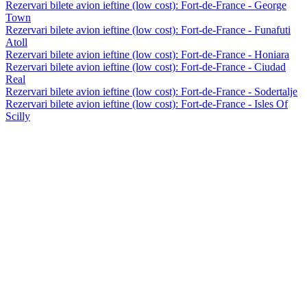
Rezervari bilete avion ieftine (low cost): Fort-de-France - George
Town
Rezervari bilete avion ieftine (low cost): Fort-de-France - Funafuti
Atoll
Rezervari bilete avion ieftine (low cost): Fort-de-France - Honiara
Rezervari bilete avion ieftine (low cost): Fort-de-France - Ciudad
Real
Rezervari bilete avion ieftine (low cost): Fort-de-France - Sodertalje
Rezervari bilete avion ieftine (low cost): Fort-de-France - Isles Of
Scilly